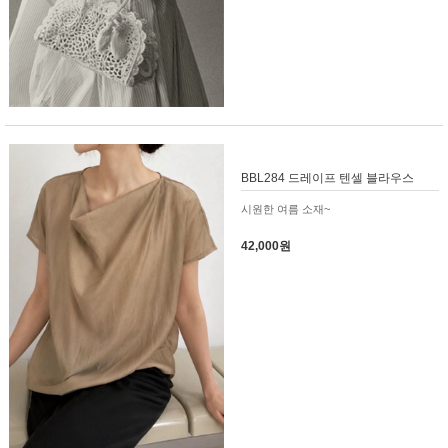
BBL284 드레이프 텐셀 블라우스
시원한 여름 소재~
42,000원