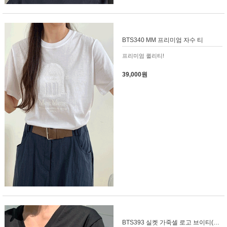
BTS340 MM 프리미엄 자수 티
프리미엄 퀼리티!
39,000원
BTS393 실켓 가죽셀 로고 브이티(프리미엄실켓)