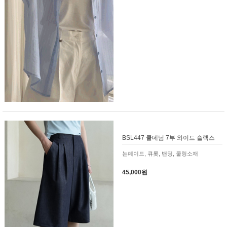
BSL447 쿨데님 7부 와이드 슬랙스
논페이드, 큐롯, 밴딩, 쿨링소재
45,000원