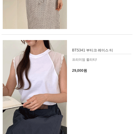
BTS341 부티크 레이스 티
프리미엄 퀼리티!
29,000원