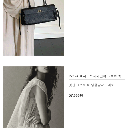
BAG310 자크~ 디자인너 크로쉐백
멋진 크로쉐 백! 명품감각 그대로~~
57,000원