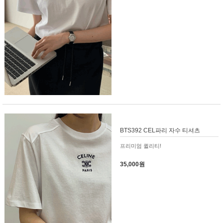
BTS392 CEL파리 자수 티셔츠
프리미엄 퀼리티!
35,000원