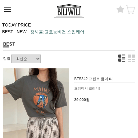
TODAY PRICE
BEST
NEW
청해율;고효능비건 스킨케어
BEST
정렬
BTS342 프린트 썸머 티
프리미엄 퀼리티!
29,000원