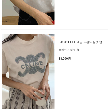
BTS391 CEL 데님 프린트 실켓 면 티셔츠
프리미엄 실켓면!
38,000원