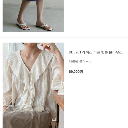
BBL281 레이스 퍼프 벌룬 블라우스
세련된 블라우스
69,000원