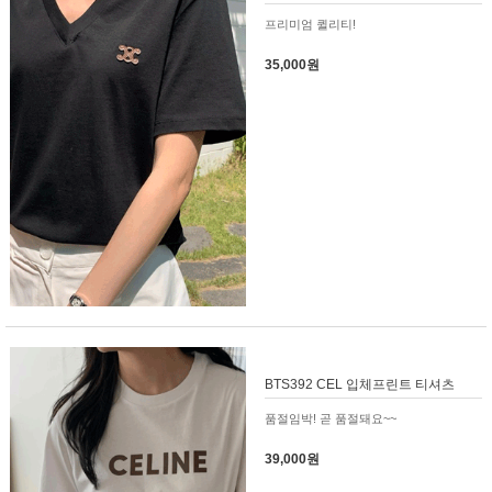
프리미엄 퀼리티!
35,000원
BTS392 CEL 입체프린트 티셔츠
품절임박! 곧 품절돼요~~
39,000원