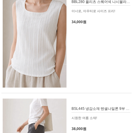
BBL280 플리츠 스퀘어넥 나시블라우스
이너로, 아우터로 사이즈 프리!
34,000원
BSL445 냉감소재 텐셀나일론 9부 팬츠
시원한 여름 소재!
38,000원