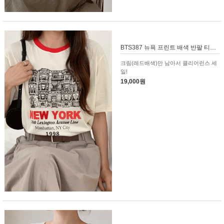
BTS387 뉴욕 프린트 배색 반팔 티셔츠
크림(레드배색)만 남아서 클리어런스 세
일!
19,000원