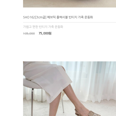
SHO162[3cm굽] 페브릭 플렉서블 빈티치 가죽 운동화
가볍고 편한 빈티지 가죽 운동화
75,000원
105,000