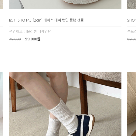
B51_SHO143 [2cm] 레이스 매쉬 밴딩 플랫 샌들
SHO
편안하고 러블리한 디자인!^
부드러
59,000원
79,000
89,0