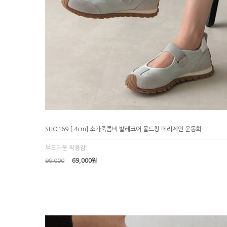
SHO169 [ 4cm] 소가죽콤비 발레코어 몰드창 메리제인 운동화
부드러운 착용감!
69,000원
99,000