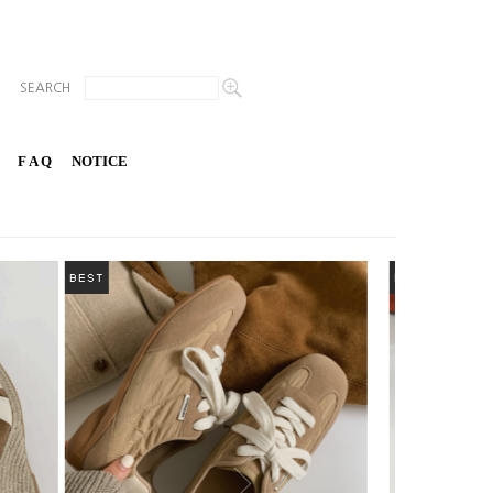
SEARCH
F A Q
NOTICE