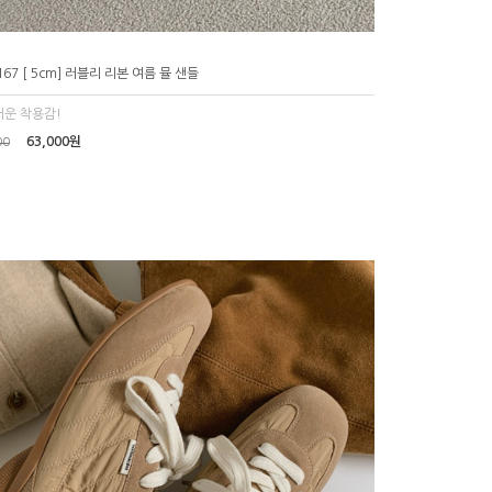
167 [ 5cm] 러블리 리본 여름 뮬 샌들
운 착용감!
63,000원
00