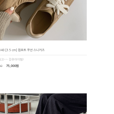
148 [3.5 cm] 컴포트 쿠션 스니커즈
고~~ 강추아이템!
75,000원
00