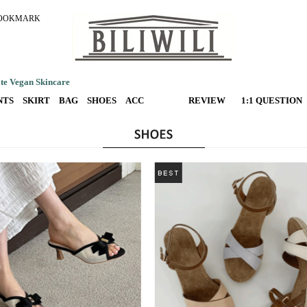
OOKMARK
e Vegan Skincare
NTS
SKIRT
BAG
SHOES
ACC
REVIEW
1:1 QUESTION