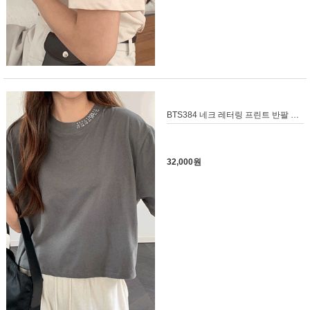
BTS384 네크 레터링 프린트 반팔 티셔츠
32,000원