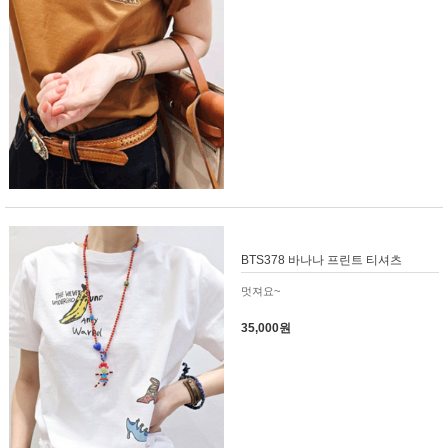
BTS378 바나나 프린트 티셔츠
멋져요~
35,000원