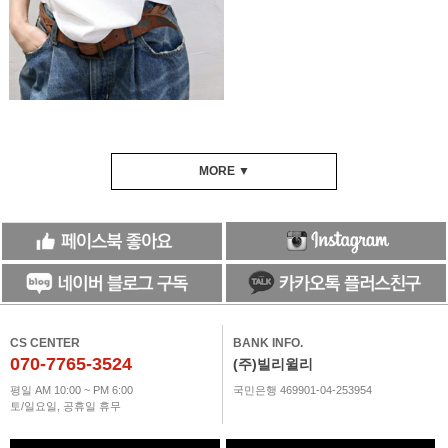
MORE ▼
CS CENTER
BANK INFO.
070-7765-3524
(주)빌리윌리
평일 AM 10:00 ~ PM 6:00
국민은행 469901-04-253954
토/일요일, 공휴일 휴무