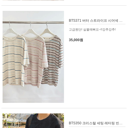
BTS371 버터 스트라이프 시어넥 루즈핏 티셔츠
고급원단! 실물예뻐요~!!강추강추!
35,000원
BTS350 크리스털 세팅 레터링 빈티지 티셔츠