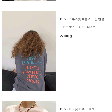
BTS382 루즈핏 투톤 레터링 반팔 티셔츠, 롱티
프린트 박스핏 루즈핏 티셔츠
22,000원
BTS380 포켓 자수 티셔츠