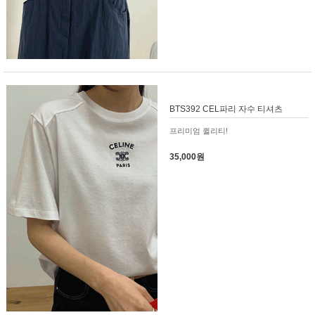
BTS392 CEL파리 자수 티셔츠
프리미엄 퀼리티!
35,000원