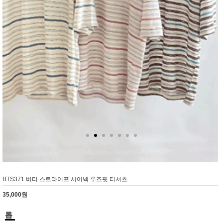
BTS371 버터 스트라이프 시어넥 루즈핏 티셔츠
35,000원
톱