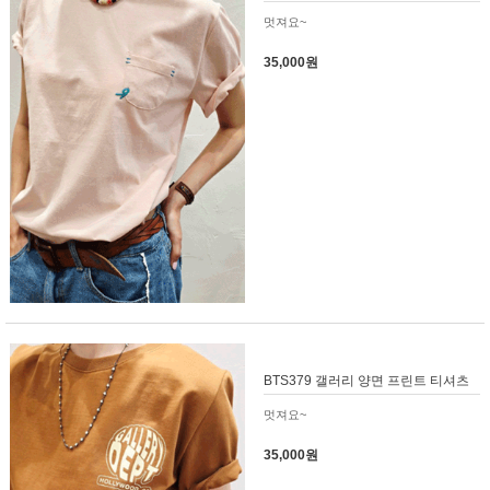
멋져요~
35,000원
BTS379 갤러리 양면 프린트 티셔츠
멋져요~
35,000원