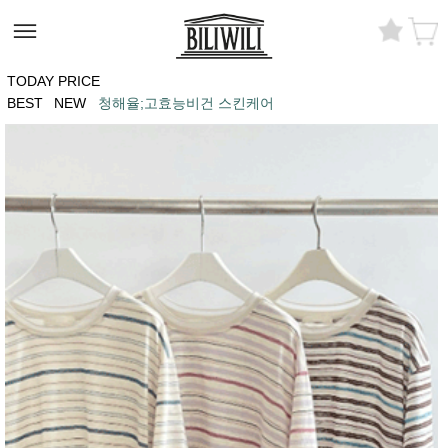
TODAY PRICE
BEST
NEW
청해율;고효능비건 스킨케어