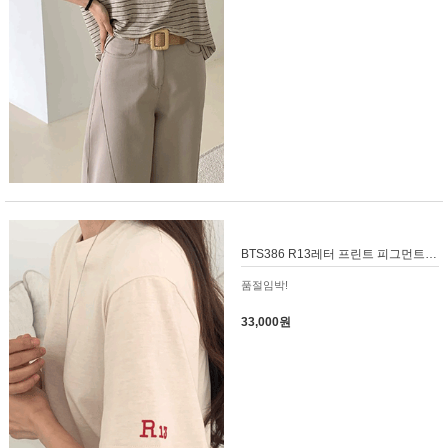
BTS386 R13레터 프린트 피그먼트 반팔 티셔츠
품절임박!
33,000원