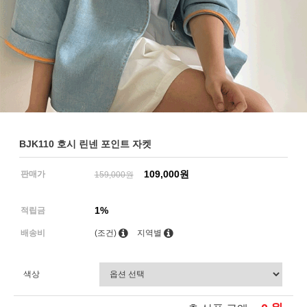
BJK110 호시 린넨 포인트 자켓
109,000원
판매가
159,000원
1%
적립금
배송비
(조건)
지역별
색상