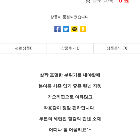
0
원
총 상품 금액
상품이 품절되었습니다.
관련상품()
상품후기 ()
상품문의 (0)
살짝 포멀한 분위기를 내야할때
봄여름 시즌 입기 좋은 린넨 자켓
가오리핏으로 여유많고
착용감이 정말 편하답니다.
투톤의 세련된 질감의 린넨 소재
어디나 잘 어울려요^^