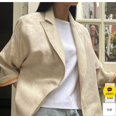
TOP
END