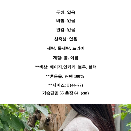
두께
: 얇음
비침: 없음
안감: 없음
신축성: 없음
세탁: 물세탁, 드라이
계절: 봄, 여름
**색상
:
베이지,연카키, 블루, 블랙
**혼용율: 린넨 100%
**사이즈: F
(44~77)
가슴단면 55 총장 64
(cm)